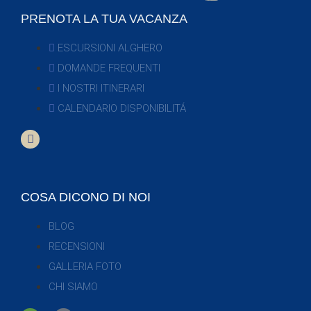
PRENOTA LA TUA VACANZA
ESCURSIONI ALGHERO
DOMANDE FREQUENTI
I NOSTRI ITINERARI
CALENDARIO DISPONIBILITÁ
COSA DICONO DI NOI
BLOG
RECENSIONI
GALLERIA FOTO
CHI SIAMO