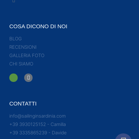
COSA DICONO DI NOI
BLOG
RECENSIONI
GALLERIA FOTO
CHI SIAMO
CONTATTI
info@sailinginsardinia.com
+39 3930125152 - Camilla
+39 3335865239 - Davide