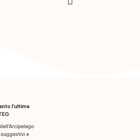
nto l’ultima
TEO.
 dell’Arcipelago
 suggestivi e