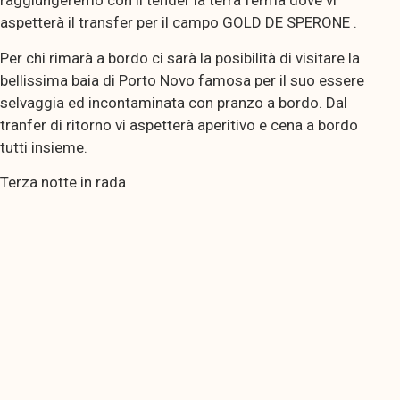
raggiungeremo con il tender la terra ferma dove vi
aspetterà il transfer per il campo GOLD DE SPERONE .
Per chi rimarà a bordo ci sarà la posibilità di visitare la
bellissima baia di Porto Novo famosa per il suo essere
selvaggia ed incontaminata con pranzo a bordo. Dal
tranfer di ritorno vi aspetterà aperitivo e cena a bordo
tutti insieme.
Terza notte in rada