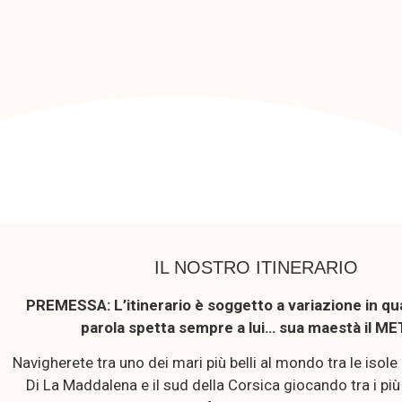
IL NOSTRO ITINERARIO
PREMESSA: L’itinerario è soggetto a variazione in qua
parola spetta sempre a lui… sua maestà il ME
Navigherete tra uno dei mari più belli al mondo tra le isole
Di La Maddalena e il sud della Corsica giocando tra i più