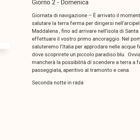
Giorno 2 - Domenica
Giornata di navigazione – È arrivato il moment
salutare la terra ferma per dirigersi nell’arcipe
Maddalena , fino ad arrivare nell’isola di Santa
effettuare il vostro primo ancoraggio. Nel po
saluteremo l’Italia per approdare nelle acque f
dove scoprirete un piccolo paradiso blu. Ovv
mancherà la possibilità di scendere a terra a f
passeggiata, aperitivo al tramonto e cena.
Seconda notte in rada