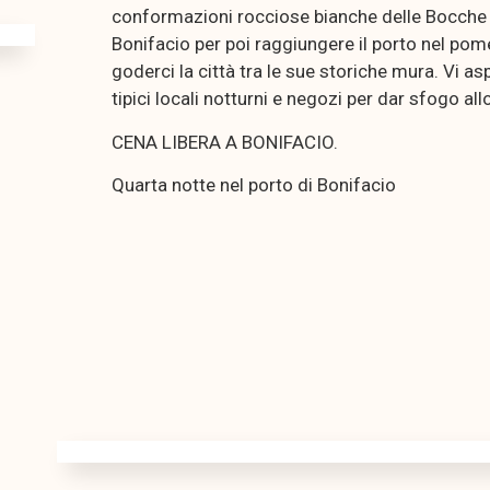
conformazioni rocciose bianche delle Bocche 
Bonifacio per poi raggiungere il porto nel pom
goderci la città tra le sue storiche mura. Vi a
tipici locali notturni e negozi per dar sfogo al
CENA LIBERA A BONIFACIO.
Quarta notte nel porto di Bonifacio