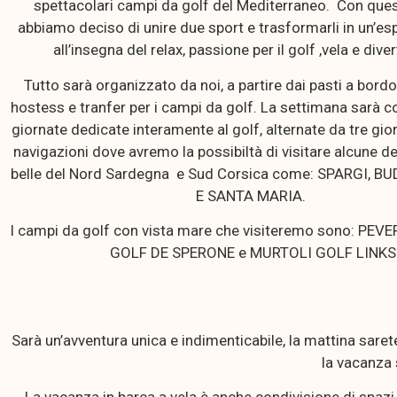
spettacolari campi da golf del Mediterraneo. Con que
abbiamo deciso di unire due sport e trasformarli in un’es
all’insegna del relax, passione per il golf ,vela e dive
Tutto sarà organizzato da noi, a partire dai pasti a bord
hostess e tranfer per i campi da golf. La settimana sarà 
giornate dedicate interamente al golf, alternate da tre gio
navigazioni dove avremo la possibiltà di visitare alcune de
belle del Nord Sardegna e Sud Corsica come: SPARGI, BU
E SANTA MARIA.
I campi da golf con vista mare che visiteremo sono: PEV
GOLF DE SPERONE e MURTOLI GOLF LINKS
Sarà un’avventura unica e indimenticabile, la mattina saret
la vacanza 