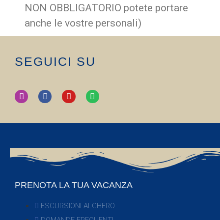
NON OBBLIGATORIO potete portare
anche le vostre personali)
SEGUICI SU
PRENOTA LA TUA VACANZA
ESCURSIONI ALGHERO